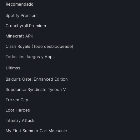
Recomendado
Spotify Premium
Crunchyroll Premium
Minecraft APK
Clash Royale (Todo desbloqueado)
Todos los Juegos y Apps
Ultimos
Baldur's Gate: Enhanced Edition
Substance Syndicate Tycoon V
Frozen City
Loot Heroes
Infantry Attack
My First Summer Car: Mechanic