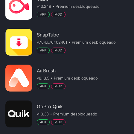
v13.2.18 • Premium desbloqueado
APK
MOD
SnapTube
v7.64.1.76402401 • Premium desbloqueado
APK
MOD
AirBrush
v8.13.5 • Premium desbloqueado
APK
MOD
GoPro Quik
v13.38 • Premium desbloqueado
APK
MOD