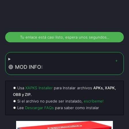
Tu enlace está casi listo, espera unos segundos...
🟢 MOD INFO:
✹ Usa
XAPKS Installer
para Instalar archivos
APKs, XAPK,
OBB y ZIP.
✹ Si el archivo no puede ser instalado,
escríbeme!
✹ Lee
Descargar FAQs
para saber como instalar